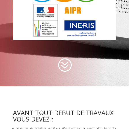
?
AVANT TOUT DEBUT DE TRAVAUX
VOUS DEVEZ :
exiger de votre maître d’ouvrage la consultation du