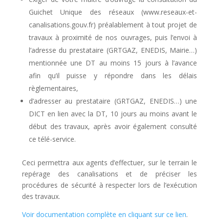
Guichet Unique des réseaux (
www.reseaux-et-
canalisations.gouv.fr) préalablement à tout projet
de
travaux à proximité de nos ouvrages, puis l’envoi à
l’adresse du prestataire (GRTGAZ, ENEDIS, Mairie…)
mentionnée une DT au moins 15 jours à l’avance
afin qu’il puisse y répondre dans les délais
règlementaires,
d’adresser au prestataire (GRTGAZ, ENEDIS…) une
DICT en lien avec la DT, 10 jours au moins avant le
début des travaux, après avoir également consulté
ce télé-service.
Ceci permettra aux agents d’effectuer, sur le terrain le
repérage des canalisations et de préciser les
procédures de sécurité à respecter lors de l’exécution
des travaux.
Voir documentation complète en cliquant sur ce lien
.