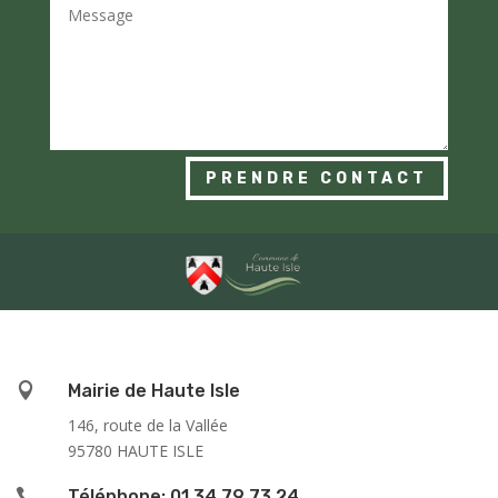
PRENDRE CONTACT

Mairie de Haute Isle
146, route de la Vallée
95780 HAUTE ISLE

Téléphone: 01 34 79 73 24