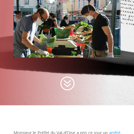
?
Monsieur le Préfet du Val-d’Oise a pris ce jour un
arrêté