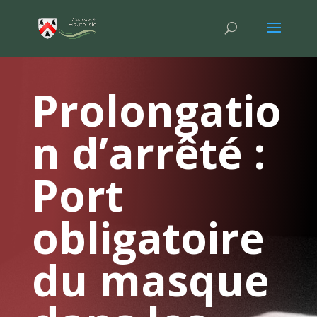
Prolongatio
n d’arrêté :
Port
obligatoire
du masque