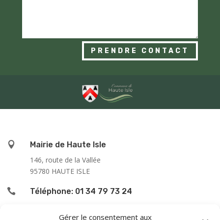
PRENDRE CONTACT

Mairie de Haute Isle
146, route de la Vallée
95780 HAUTE ISLE

Téléphone: 01 34 79 73 24

L’accueil du public se fait :
Gérer le consentement aux