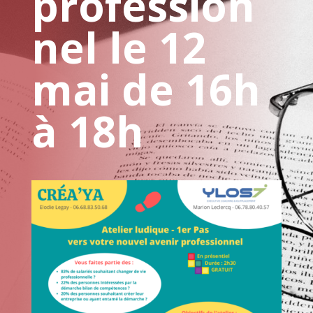
profession
nel le 12
mai de 16h
à 18h