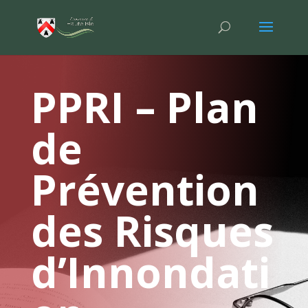
PPRI – Plan
de
Prévention
des Risques
d’Innondati