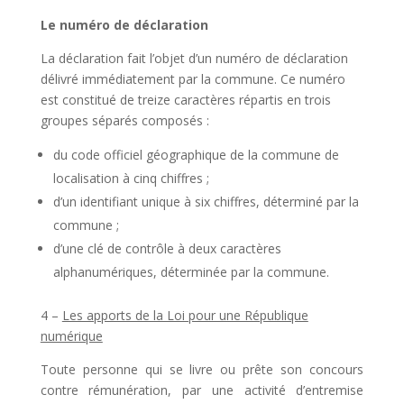
Le numéro de déclaration
La déclaration fait l’objet d’un numéro de déclaration
délivré immédiatement par la commune. Ce numéro
est constitué de treize caractères répartis en trois
groupes séparés composés :
du code officiel géographique de la commune de
localisation à cinq chiffres ;
d’un identifiant unique à six chiffres, déterminé par la
commune ;
d’une clé de contrôle à deux caractères
alphanumériques, déterminée par la commune.
4 –
Les apports de la Loi pour une République
numérique
Toute personne qui se livre ou prête son concours
contre rémunération, par une activité d’entremise