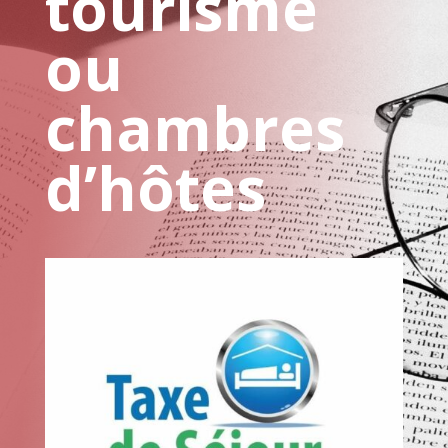
tourisme
ou
chambres
d’hôtes