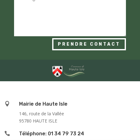
PRENDRE CONTACT

Mairie de Haute Isle
146, route de la Vallée
95780 HAUTE ISLE

Téléphone: 01 34 79 73 24