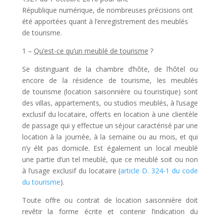
République numérique, de nombreuses précisions ont
été apportées quant à l’enregistrement des meublés
de tourisme.
1 –
Qu’est-ce qu’un meublé de tourisme
?
Se distinguant de la chambre d’hôte, de l’hôtel ou
encore de la résidence de tourisme, les meublés
de tourisme (location saisonnière ou touristique) sont
des villas, appartements, ou studios meublés, à l’usage
exclusif du locataire, offerts en location à une clientèle
de passage qui y effectue un séjour caractérisé par une
location à la journée, à la semaine ou au mois, et qui
n’y élit pas domicile. Est également un local meublé
une partie d’un tel meublé, que ce meublé soit ou non
à l’usage exclusif du locataire (
article D. 324-1 du code
du tourisme
).
Toute offre ou contrat de location saisonnière doit
revêtir la forme écrite et contenir l’indication du