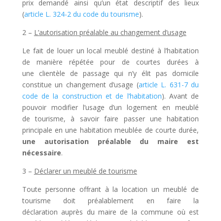
prix demandé ainsi qu’un état descriptif des lieux
(
article L. 324-2 du code du tourisme
).
2 –
L’autorisation préalable au changement d’usage
Le fait de louer un local meublé destiné à l’habitation
de manière répétée pour de courtes durées à
une clientèle de passage qui n’y élit pas domicile
constitue un changement d’usage (
article L. 631-7 du
code de la construction et de l’habitation
). Avant de
pouvoir modifier l’usage d’un logement en meublé
de tourisme, à savoir faire passer une habitation
principale en une habitation meublée de courte durée,
une autorisation préalable du maire est
nécessaire
.
3 –
Déclarer un meublé de tourisme
Toute personne offrant à la location un meublé de
tourisme doit préalablement en faire la
déclaration auprès du maire de la commune où est