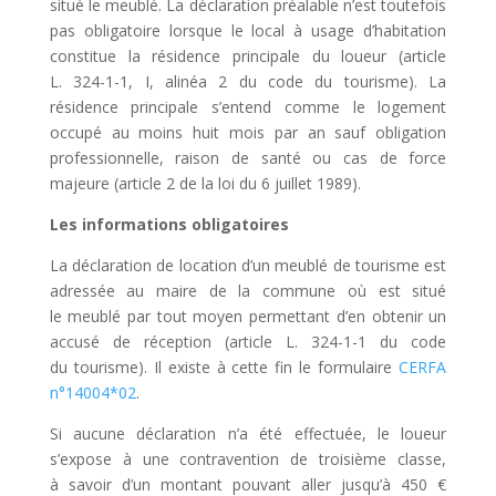
situé le meublé. La déclaration préalable n’est toutefois
pas obligatoire lorsque le local à usage d’habitation
constitue la résidence principale du loueur (article
L. 324-1-1, I, alinéa 2 du code du tourisme). La
résidence principale s’entend comme le logement
occupé au moins huit mois par an sauf obligation
professionnelle, raison de santé ou cas de force
majeure (article 2 de la loi du 6 juillet 1989).
Les informations obligatoires
La déclaration de location d’un meublé de tourisme est
adressée au maire de la commune où est situé
le meublé par tout moyen permettant d’en obtenir un
accusé de réception (article L. 324-1-1 du code
du tourisme). Il existe à cette fin le formulaire
CERFA
n°14004*02
.
Si aucune déclaration n’a été effectuée, le loueur
s’expose à une contravention de troisième classe,
à savoir d’un montant pouvant aller jusqu’à 450 €