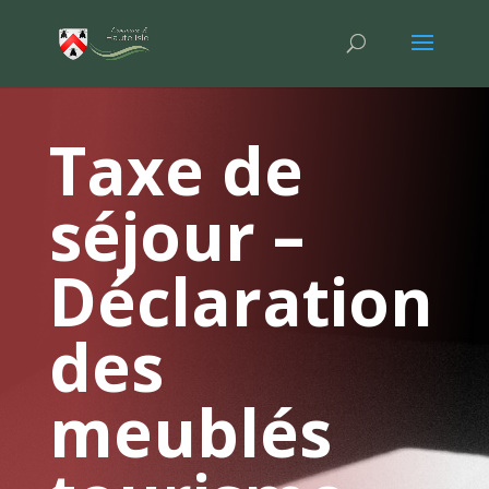
Taxe de
séjour –
Déclaration
des
meublés