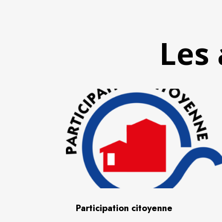
Les 
Participation citoyenne