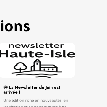
tions
🌞 La Newsletter de Juin est
arrivée !
Une édition riche en nouveautés, en
inspiration et en opportunités à ne