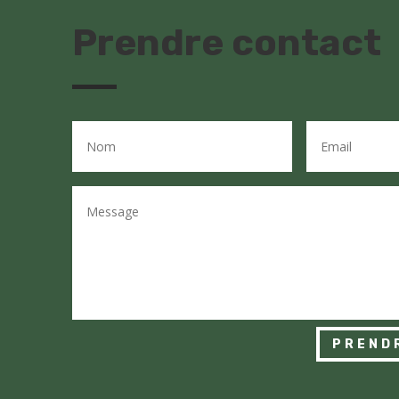
Prendre contact
PREND