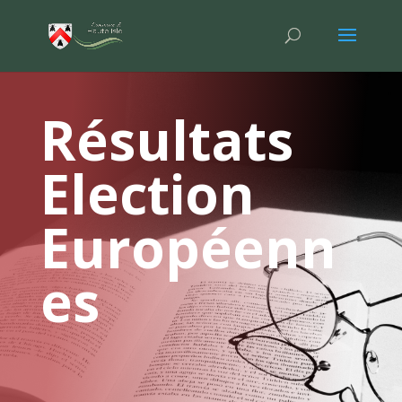
Résultats
Election
Européenn
es