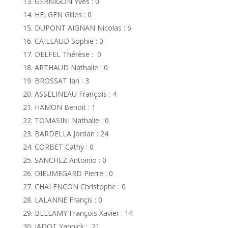
GERNIGON Yves : 0
HELGEN Gilles : 0
DUPONT AIGNAN Nicolas : 6
CAILLAUD Sophie : 0
DELFEL Thérèse : 0
ARTHAUD Nathalie : 0
BROSSAT Ian : 3
ASSELINEAU François : 4
HAMON Benoit : 1
TOMASINI Nathalie : 0
BARDELLA Jordan : 24
CORBET Cathy : 0
SANCHEZ Antoinio : 0
DIEUMEGARD Pierre : 0
CHALENCON Christophe : 0
LALANNE Françis : 0
BELLAMY François Xavier : 14
JADOT Yannick : 21