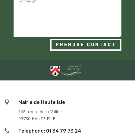
PRENDRE CONTACT

Mairie de Haute Isle
146, route de la Vallée
95780 HAUTE ISLE

Téléphone: 01 34 79 73 24