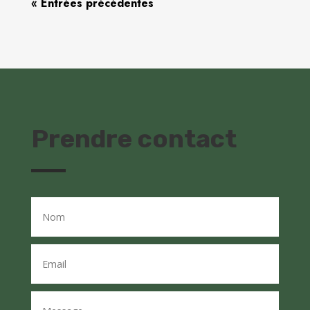
« Entrées précédentes
Prendre contact