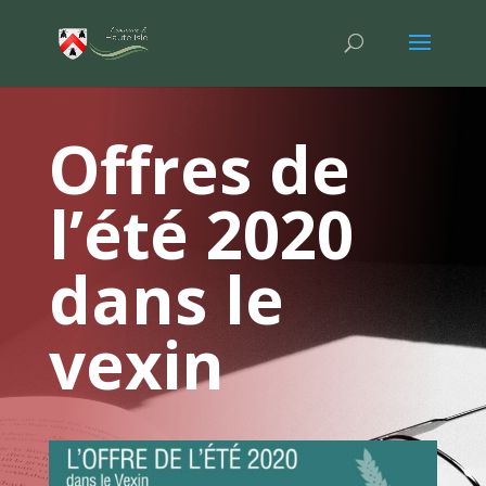
Offres de
l’été 2020
dans le
vexin