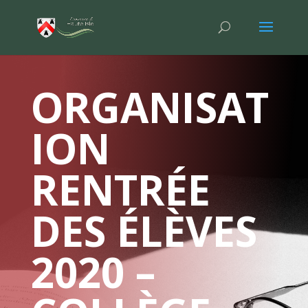
ORGANISAT
ION
RENTRÉE
DES ÉLÈVES
2020 –