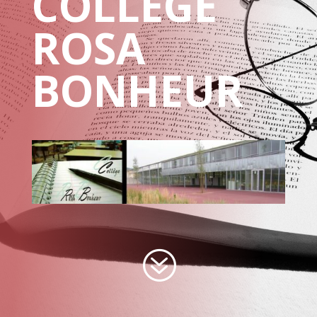
COLLÈGE
ROSA
BONHEUR
?