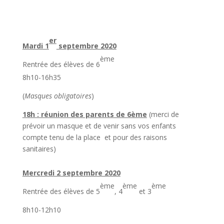
er
Mardi 1
septembre 2020
ème
Rentrée des élèves de 6
8h10-16h35
(
Masques obligatoires
)
18h : réunion des parents de 6ème
(merci de
prévoir un masque et de venir sans vos enfants
compte tenu de la place et pour des raisons
sanitaires)
Mercredi 2 septembre 2020
ème
ème
ème
Rentrée des élèves de 5
, 4
et 3
8h10-12h10