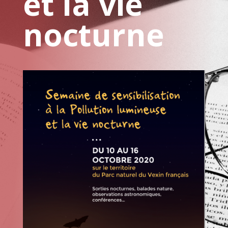
et la vie
nocturne