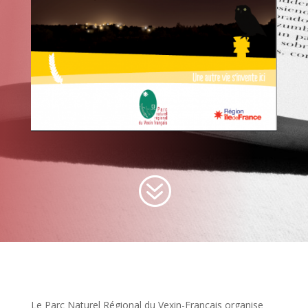
?
Le Parc Naturel Régional du Vexin-Français organise