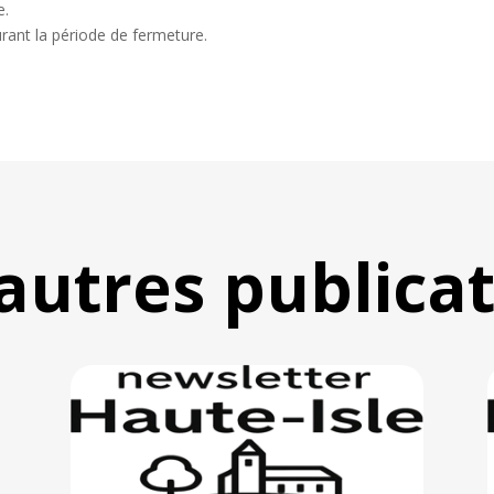
e.
rant la période de fermeture.
autres publica