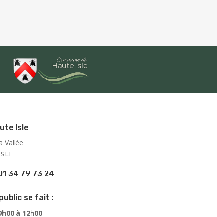
ute Isle
a Vallée
ISLE
01 34 79 73 24
public se fait :
 9h00 à 12h00