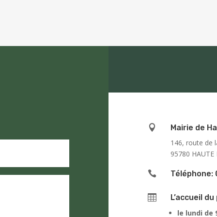

Mairie de Ha
146, route de l
95780 HAUTE 

Téléphone: 

L’accueil du 
le lundi de