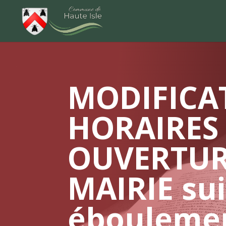
MODIFICA
HORAIRES
OUVERTUR
MAIRIE su
éboulemen