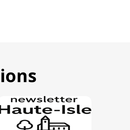
tions