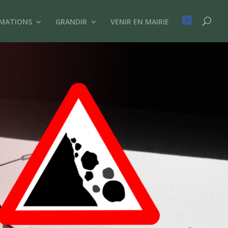

IMATIONS
GRANDIR
VENIR EN MAIRIE