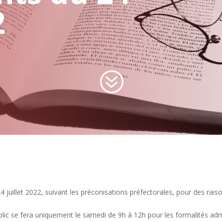
2
?
illet 2022, suivant les préconisations préfectorales, pour des raisons
lic se fera uniquement le samedi de 9h à 12h pour les formalités admi