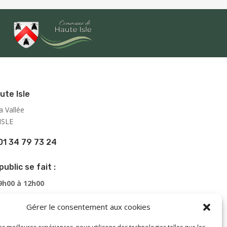
ute Isle
a Vallée
ISLE
01 34 79 73 24
public se fait :
 9h00 à 12h00
 13h00 à 16h00
Gérer le consentement aux cookies
de 9h00 à 12h00