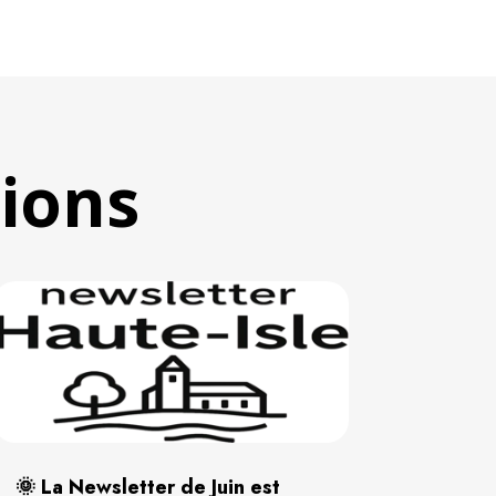
tions
🌞 La Newsletter de Juin est