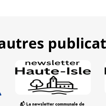
autres publica
📬 La newsletter communale de