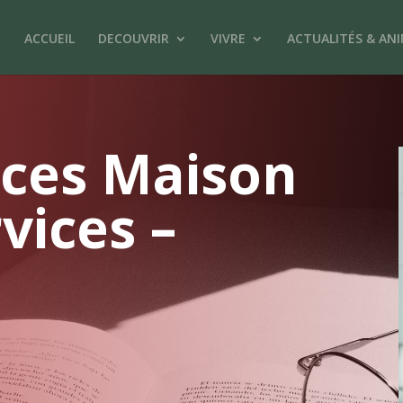
ACCUEIL
DECOUVRIR
VIVRE
ACTUALITÉS & AN
ces Maison
vices –