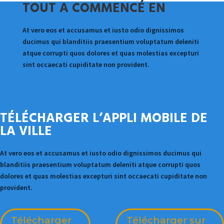
TOUT A COMMENCÉ EN
At vero eos et accusamus et iusto odio dignissimos
ducimus qui blanditiis praesentium voluptatum deleniti
atque corrupti quos dolores et quas molestias excepturi
sint occaecati cupiditate non provident.
TÉLÉCHARGER L’APPLI MOBILE DE
LA VILLE
At vero eos et accusamus et iusto odio dignissimos ducimus qui
blanditiis praesentium voluptatum deleniti atque corrupti quos
dolores et quas molestias excepturi sint occaecati cupiditate non
provident.
Télécharger
Télécharger sur