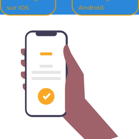
sur IOS
Android