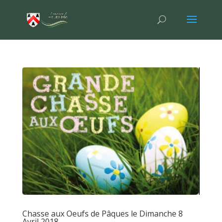
Chasse aux Oeufs de Pâques le Dimanche 8
Avril 2018