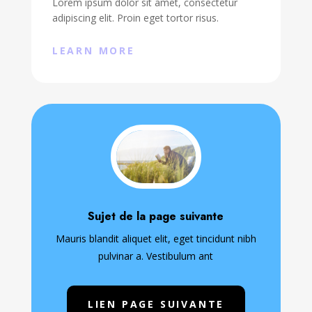
Lorem ipsum dolor sit amet, consectetur
adipiscing elit. Proin eget tortor risus.
LEARN MORE
Sujet de la page suivante
Mauris blandit aliquet elit, eget tincidunt nibh
pulvinar a. Vestibulum ant
LIEN PAGE SUIVANTE