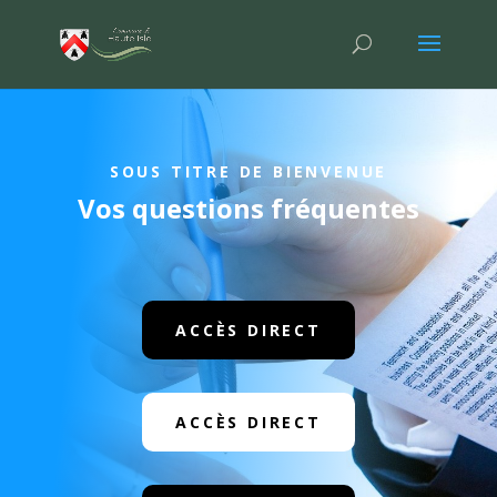
SOUS TITRE DE BIENVENUE
Vos questions fréquentes
ACCÈS DIRECT
ACCÈS DIRECT