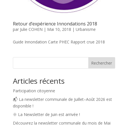
Retour d’expérience Innondations 2018
par
Julie COHEN
|
Mai 10, 2018
|
Urbanisme
Guide Innondation Carte PHEC Rapport crue 2018
Rechercher
Articles récents
Participation citoyenne
📬 La newsletter communale de Juillet–Août 2026 est
disponible !
🌞 La Newsletter de Juin est arrivée !
Découvrez la newsletter communale du mois de Mai